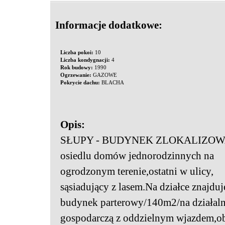
Informacje dodatkowe:
Liczba pokoi:
10
Liczba kondygnacji:
4
Rok budowy:
1990
Ogrzewanie:
GAZOWE
Pokrycie dachu:
BLACHA
Opis:
SŁUPY - BUDYNEK ZLOKALIZOW
osiedlu domów jednorodzinnych na
ogrodzonym terenie,ostatni w ulicy,
sąsiadujący z lasem.Na działce znajduj
budynek parterowy/140m2/na działal
gospodarczą z oddzielnym wjazdem,o