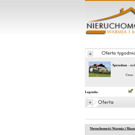
Sprzedam
- sie
Cena:
Legenda:
Nieruchomości Warmia i Mazu