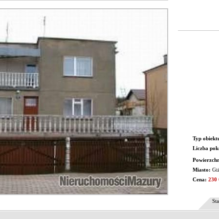
Typ obiekt
Liczba pok
Powierzchn
Miasto:
Gi
Cena:
230
Sta