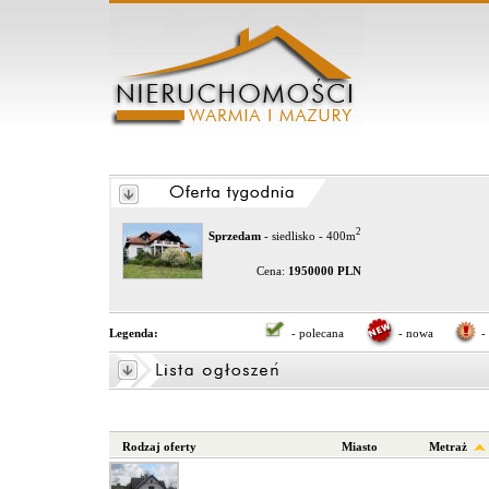
2
Sprzedam
- siedlisko - 400m
Cena:
1950000 PLN
Legenda:
- polecana
- nowa
-
Rodzaj oferty
Miasto
Metraż